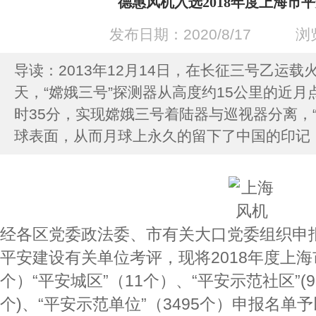
德惠风机入选2018年度上海市
发布日期：2020/8/17 
导读：2013年12月14日，在长征三号乙运载
天，“嫦娥三号”探测器从高度约15公里的近月点
时35分，实现嫦娥三号着陆器与巡视器分离，
球表面，从而月球上永久的留下了中国的印记
经各区党委政法委、市有关大口党委组织申
平安建设有关单位考评，现将2018年度上海
个）“平安城区”（11个）、“平安示范社区”(93
个)、“平安示范单位”（3495个）申报名单