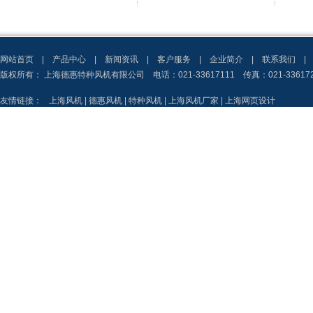
网站首页
|
产品中心
|
新闻资讯
|
客户服务
|
企业简介
|
联系我们
|
版权所有： 上海德惠特种风机有限公司 电话：021-33617111 传真：021-3361
友情链接：
上海风机
|
德惠风机
|
特种风机
|
上海风机厂家
|
上海网页设计