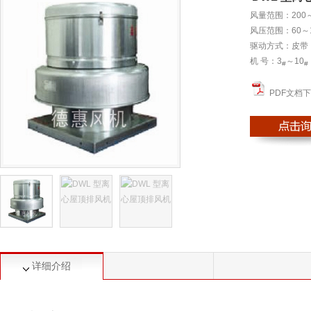
风量范围：200～5
风压范围：60～1
驱动方式：皮带
机 号：3
～10
#
#
PDF文档
详细介绍