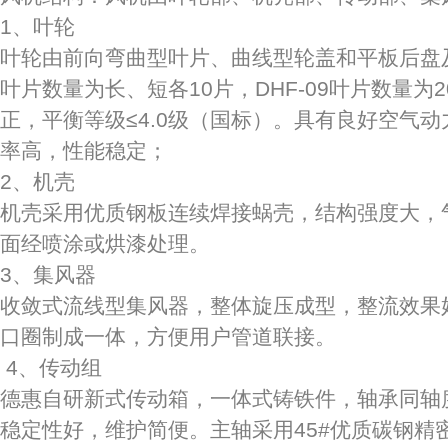
1、叶轮
叶轮由前向弯曲型叶片、曲线型轮盖和平板后盘及
叶片数量为长、短各10片，DHF-09叶片数量
正，平衡等级≤4.0级（国标）。具有良好空气
率高，性能稳定；
2、机壳
机壳采用优质钢板连续焊接蜗壳，结构强度大，
面经喷涂或烘漆处理。
3、集风器
收敛式流线型集风器，整体旋压成型，整流效果
口圈制成一体，方便用户管道联接。
4、传动组
德惠自研新式传动箱，一体式铸铁件，轴承同轴
稳定性好，维护简便。主轴采用45#优质碳钢精