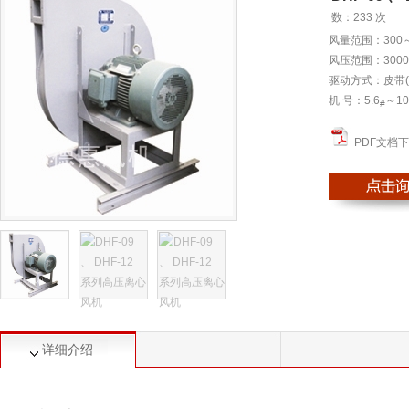
数：
233 次
风量范围：300～1
风压范围：3000～
驱动方式：皮带(C
机 号：5.6
～10
#
PDF文档
详细介绍