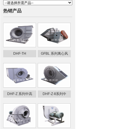
热销产品
DHF-TH
GFBL 系列离心风
DHF-Z 系列中高
DHF-Z-Ⅱ系列中