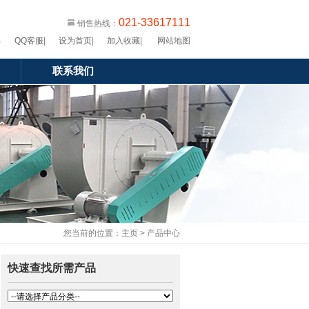
021-33617111
销售热线：
QQ客服
|
设为首页
|
加入收藏
|
网站地图
联系我们
您当前的位置：
主页
>
产品中心
快速查找所需产品