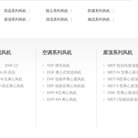
·
高温系列风机
|
·
除尘系列风机
|
·
防腐系列风机
|
·
屋顶系列风机
|
·
混流系列风机
|
·
轴流系列风机
|
列风机
空调系列风机
屋顶系列风机
 、 DHF-12
YDF 诱导风机
WDF 型自转屋顶
 9-26 高压
DGF 离心式管道风机
WDT-IV 型离心
Z-Ⅱ中压离心风机
DAF 低噪声离心通风机
WDT-III型离心屋
Z 中高压离心风机
DBF 低噪音离心风机箱
WDT-II 型离心屋
DHF-KQ 离心风机
DWL 型离心屋顶
DHF-KH 离心风机
WDT-I 型轴流屋