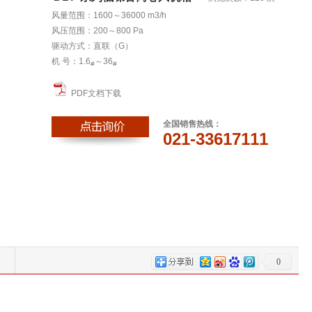
风量范围：1600～36000 m3/h
风压范围：200～800 Pa
驱动方式：直联（G）
机 号：1.6
～36
#
#
PDF文档下载
全国销售热线：
021-33617111
0